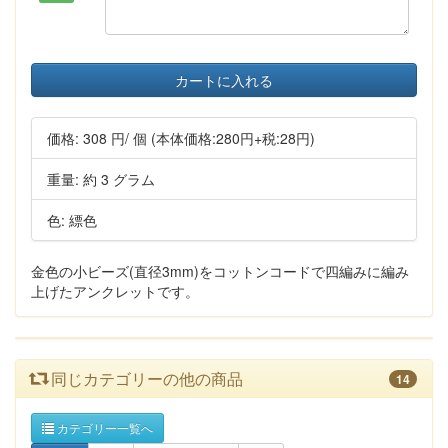
カートに入れる
価格:
308 円
/ 個
(本体価格:280円+税:28円)
重量: 約 3 グラム
色: 縹色
金色の小ビーズ(直径3mm)をコットンコードで四編みに編み
上げたアンクレットです。
同じカテゴリーの他の商品
14
カテゴリー一覧へ