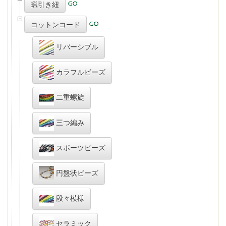
蝋引き紐
コットンコード
リバーシブル
カラフルビーズ
二重螺旋
三つ編み
スポーツビーズ
円盤状ビーズ
段々模様
セラミック