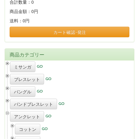
合計数量：
0
商品金額：
0円
送料：
0円
カート確認･発注
商品カテゴリー
ミサンガ
ブレスレット
バングル
バンドブレスレット
アンクレット
コットン