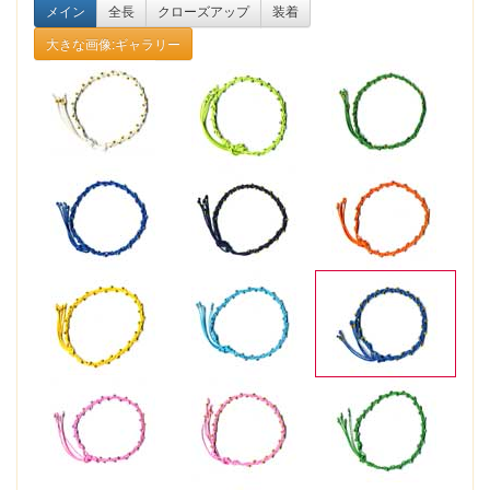
メイン
全長
クローズアップ
装着
大きな画像:ギャラリー