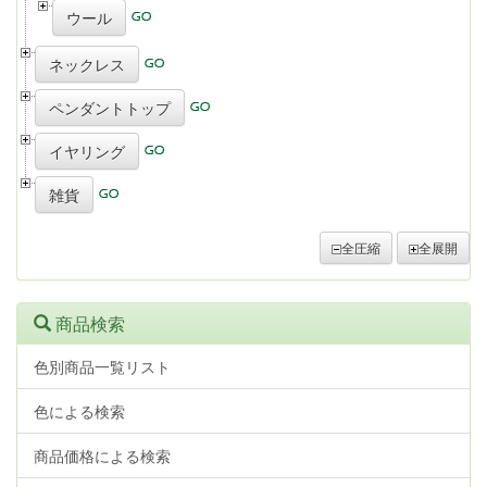
ウール
ネックレス
ペンダントトップ
イヤリング
雑貨
全圧縮
全展開
商品検索
色別商品一覧リスト
色による検索
商品価格による検索