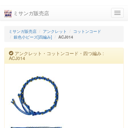
ミサンガ販売店
navig
ミサンガ販売店
アンクレット
コットンコード
銀色小ビーズ[四編み]
ACJ014
アンクレット・コットンコード・四つ編み :
ACJ014