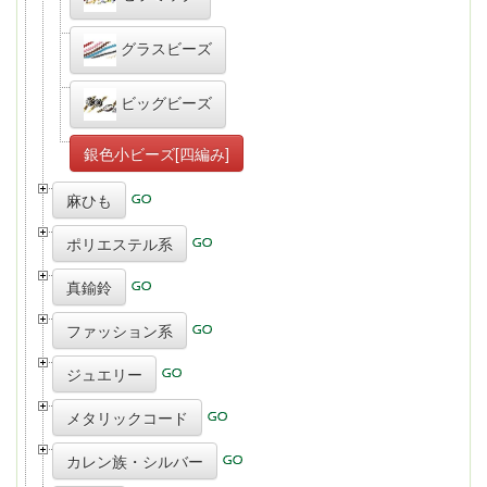
グラスビーズ
ビッグビーズ
銀色小ビーズ[四編み]
麻ひも
ポリエステル系
真鍮鈴
ファッション系
ジュエリー
メタリックコード
カレン族・シルバー