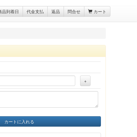
商品到着日
代金支払
返品
問合せ
カート
+
カートに入れる