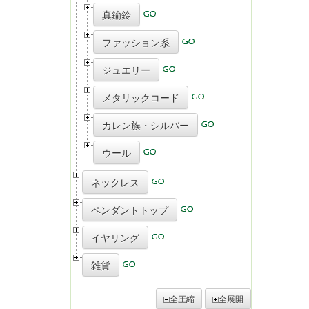
真鍮鈴
ファッション系
ジュエリー
メタリックコード
カレン族・シルバー
ウール
ネックレス
ペンダントトップ
イヤリング
雑貨
全圧縮
全展開