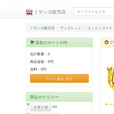
ミサンガ販売店
ミサンガ販売店
アンクレット
コットンコード
現在のカートの中
ア
合計数量：
0
商品金額：
0円
送料：
0円
カート確認･発注
商品カテゴリー
ミサンガ