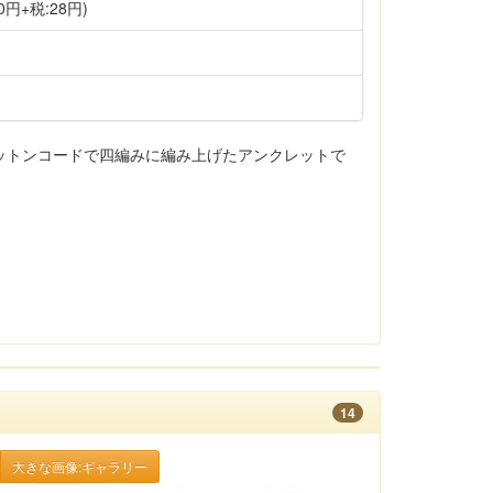
0円+税:28円)
コットンコードで四編みに編み上げたアンクレットで
14
大きな画像:ギャラリー