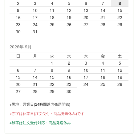
2
3
4
5
6
7
8
9
10
11
12
13
14
15
16
17
18
19
20
21
22
23
24
25
26
27
28
29
30
31
2026年 9月
日
月
火
水
木
金
土
1
2
3
4
5
6
7
8
9
10
11
12
13
14
15
16
17
18
19
20
21
22
23
24
25
26
27
28
29
30
※黒地：営業日(24時間以内発送開始)
※赤字は休業日(注文受付・商品発送休み)です
※緑字は注文受付対応・商品発送休み