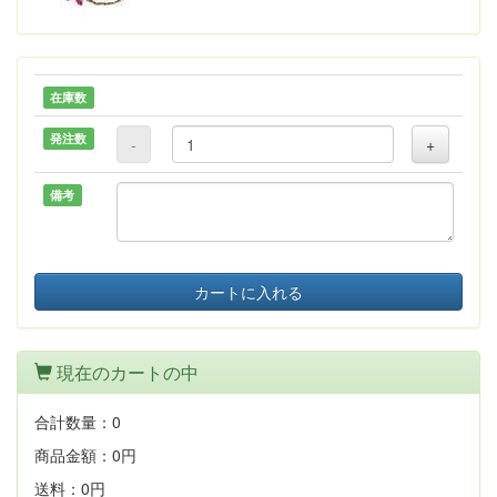
在庫数
発注数
-
+
備考
カートに入れる
現在のカートの中
合計数量：
0
商品金額：
0円
送料：
0円