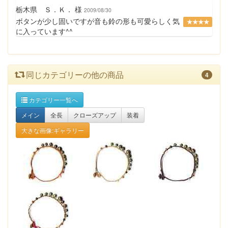
栃木県 Ｓ．Ｋ． 様
2009/08/30
ボタンが少し固いですが音も鈴の形も可愛らしく気
★★★★
に入っています^^
同じカテゴリーの他の商品
4
カテゴリー一覧へ
メイン
全長
クローズアップ
装着
大きな画像:ギャラリー