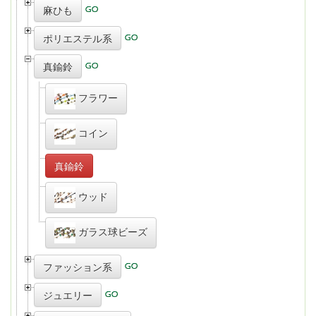
麻ひも
ポリエステル系
真鍮鈴
フラワー
コイン
真鍮鈴
ウッド
ガラス球ビーズ
ファッション系
ジュエリー