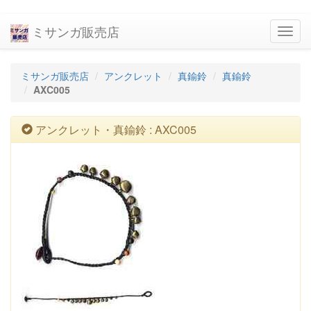
ミサンガ販売店
navig
ミサンガ販売店
アンクレット
真鍮鈴
真鍮鈴
AXC005
アンクレット・真鍮鈴 : AXC005