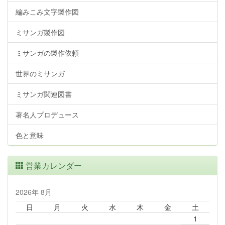
編みこみ文字製作図
ミサンガ製作図
ミサンガの製作依頼
世界のミサンガ
ミサンガ関連図書
著名人プロデュース
色と意味
営業カレンダー
2026年 8月
日
月
火
水
木
金
土
1