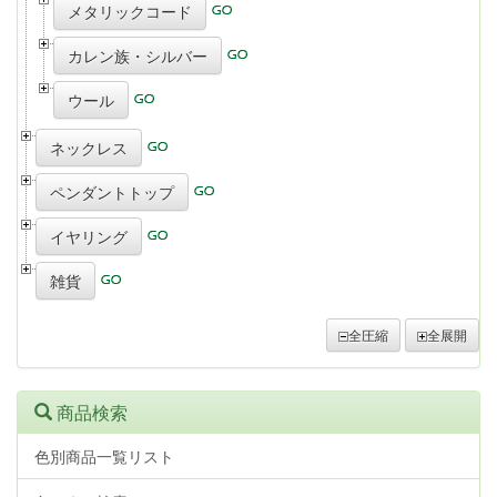
メタリックコード
カレン族・シルバー
ウール
ネックレス
ペンダントトップ
イヤリング
雑貨
全圧縮
全展開
商品検索
色別商品一覧リスト