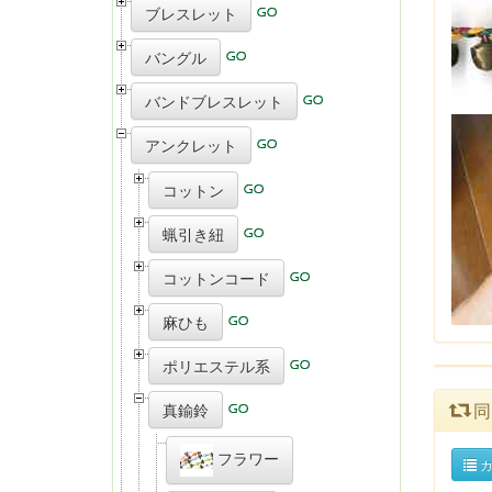
ブレスレット
バングル
バンドブレスレット
アンクレット
コットン
蝋引き紐
コットンコード
麻ひも
ポリエステル系
同
真鍮鈴
フラワー
カ