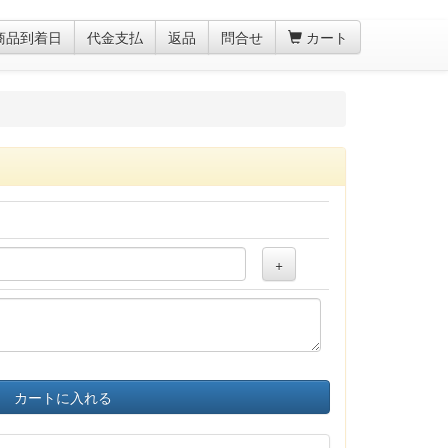
商品到着日
代金支払
返品
問合せ
カート
+
カートに入れる