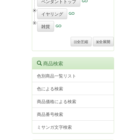
ペンダントトップ
イヤリング
雑貨
全圧縮
全展開
商品検索
色別商品一覧リスト
色による検索
商品価格による検索
商品番号検索
ミサンガ文字検索