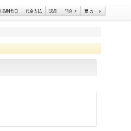
商品到着日
代金支払
返品
問合せ
カート