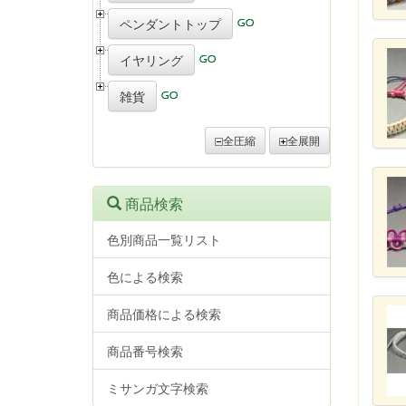
ペンダントトップ
イヤリング
雑貨
全圧縮
全展開
商品検索
色別商品一覧リスト
色による検索
商品価格による検索
商品番号検索
ミサンガ文字検索