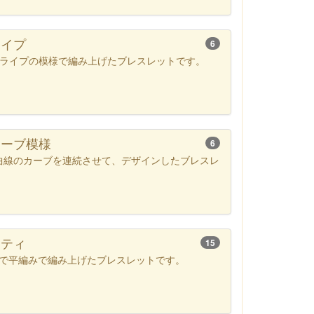
ライプ
6
トライプの模様で編み上げたブレスレットです。
カーブ模様
6
曲線のカーブを連続させて、デザインしたブレスレ
ニティ
15
コードで平編みで編み上げたブレスレットです。