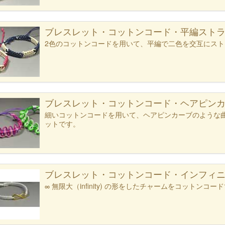
ブレスレット・コットンコード・平編スト
2色のコットンコードを用いて、平編で二色を交互にス
ブレスレット・コットンコード・ヘアピン
細いコットンコードを用いて、ヘアピンカーブのような
ットです。
ブレスレット・コットンコード・インフィ
∞ 無限大（infinity) の形をしたチャームをコットン