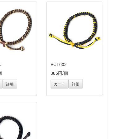
4
BCT002
個
385円/個
詳細
カート
詳細