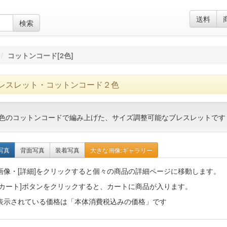
送料
検索
コットンコード[2色]
レスレット・コットンコード２色
色のコットンコードで編み上げた、サイズ調整可能なブレスレットです
写真
背面写真
装着写真
大きな画像:ギャラリー
画像・[詳細]をクリックすると個々の商品の詳細ページに移動します。
[カート]ボタンをクリックすると、カートに商品が入ります。
表示されている価格は「本体消費税込みの価格」です