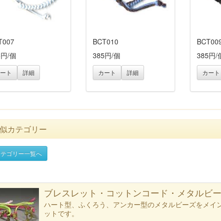
T007
BCT010
BCT00
5円/個
385円/個
385円/
ート
詳細
カート
詳細
カート
似カテゴリー
テゴリー一覧へ
ブレスレット・コットンコード・メタルビ
ハート型、ふくろう、アンカー型のメタルビーズをメイ
ットです。