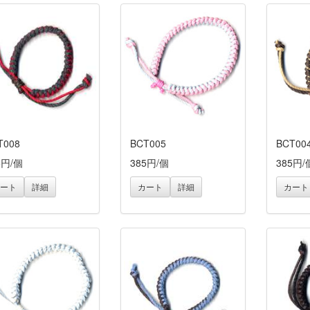
T008
BCT005
BCT00
5円/個
385円/個
385円/
ート
詳細
カート
詳細
カート