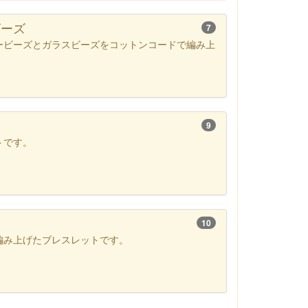
ビーズ
7
ービーズとガラスビーズをコットンコードで編み上
9
トです。
10
編み上げたブレスレットです。